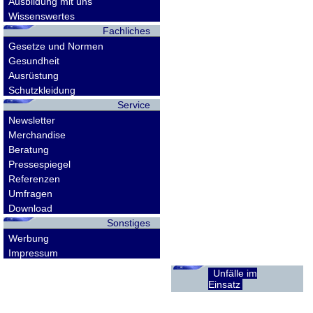
Ausbildung mit uns
Wissenswertes
Fachliches
Gesetze und Normen
Gesundheit
Ausrüstung
Schutzkleidung
Service
Newsletter
Merchandise
Beratung
Pressespiegel
Referenzen
Umfragen
Download
Sonstiges
Werbung
Impressum
Unfälle im
Einsatz