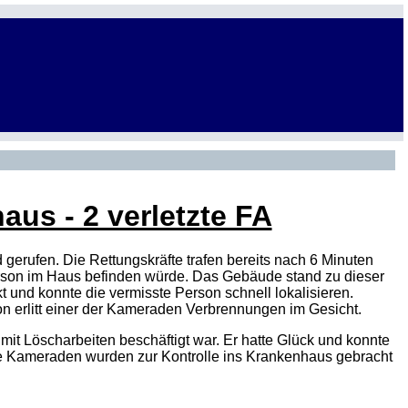
aus - 2 verletzte FA
gerufen. Die Rettungskräfte trafen bereits nach 6 Minuten
erson im Haus befinden würde. Das Gebäude stand zu dieser
t und konnte die vermisste Person schnell lokalisieren.
on erlitt einer der Kameraden Verbrennungen im Gesicht.
 Löscharbeiten beschäftigt war. Er hatte Glück und konnte
ide Kameraden wurden zur Kontrolle ins Krankenhaus gebracht