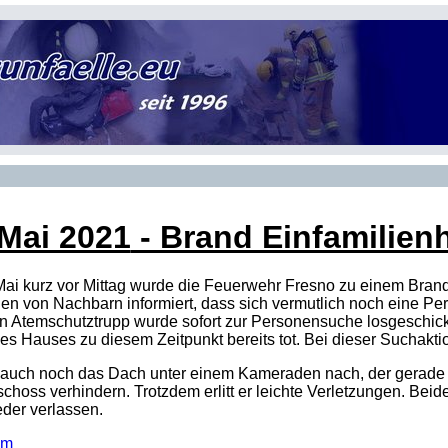
 Mai 2021
- Brand Einfamilienh
ai kurz vor Mittag wurde die Feuerwehr Fresno zu einem Brand 
den von Nachbarn informiert, dass sich vermutlich noch eine P
 Ein Atemschutztrupp wurde sofort zur Personensuche losgeschick
s Hauses zu diesem Zeitpunkt bereits tot. Bei dieser Suchakti
uch noch das Dach unter einem Kameraden nach, der gerade mit
choss verhindern. Trotzdem erlitt er leichte Verletzungen. Be
der verlassen.
om