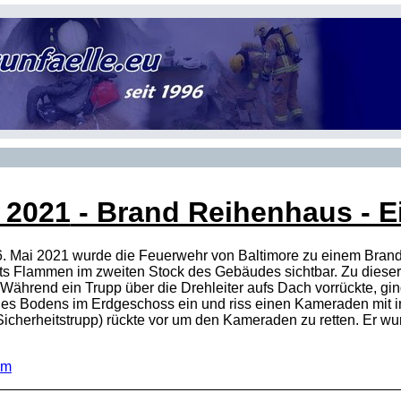
 2021
- Brand Reihenhaus - Ein
6. Mai 2021 wurde die Feuerwehr von Baltimore zu einem Brand
ts Flammen im zweiten Stock des Gebäudes sichtbar. Zu dieser
Während ein Trupp über die Drehleiter aufs Dach vorrückte, gin
des Bodens im Erdgeschoss ein und riss einen Kameraden mit in
 Sicherheitstrupp) rückte vor um den Kameraden zu retten. Er 
om