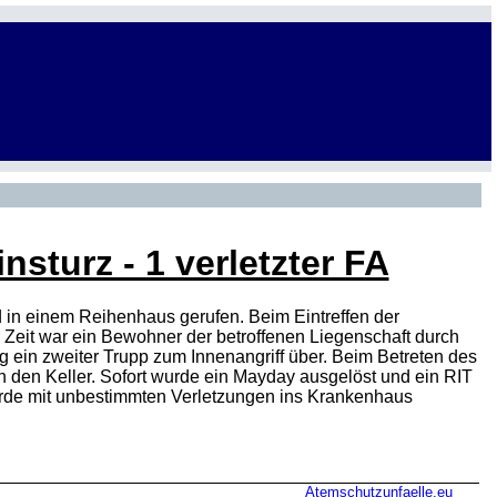
sturz - 1 verletzter FA
 in einem Reihenhaus gerufen. Beim Eintreffen der
 Zeit war ein Bewohner der betroffenen Liegenschaft durch
g ein zweiter Trupp zum Innenangriff über. Beim Betreten des
 den Keller. Sofort wurde ein Mayday ausgelöst und ein RIT
wurde mit unbestimmten Verletzungen ins Krankenhaus
Atemschutzunfaelle.eu