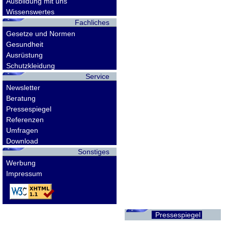
Ausbildung mit uns
Wissenswertes
Fachliches
Gesetze und Normen
Gesundheit
Ausrüstung
Schutzkleidung
Service
Newsletter
Beratung
Pressespiegel
Referenzen
Umfragen
Download
Sonstiges
Werbung
Impressum
Pressespiegel