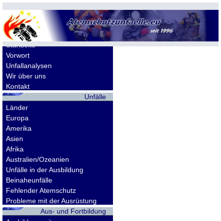
Allgemeines
Startseite
Vorwort
Unfallanalysen
Wir über uns
Kontakt
Unfälle
Länder
Europa
Amerika
Asien
Afrika
Australien/Ozeanien
Unfälle in der Ausbildung
Beinaheunfälle
Fehlender Atemschutz
Probleme mit der Ausrüstung
Aus- und Fortbildung